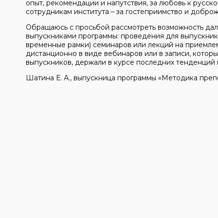
опыт, рекомендации и напутствия, за любовь к русско
сотрудникам института – за гостеприимство и доброж
Обращаюсь с просьбой рассмотреть возможность да
выпускниками программы: проведения для выпускнико
временные рамки) семинаров или лекций на приемлем
дистанционно в виде вебинаров или в записи, кото
выпускников, держали в курсе последних тенденций и 
Шатина Е. А., выпускница программы «Методика преп