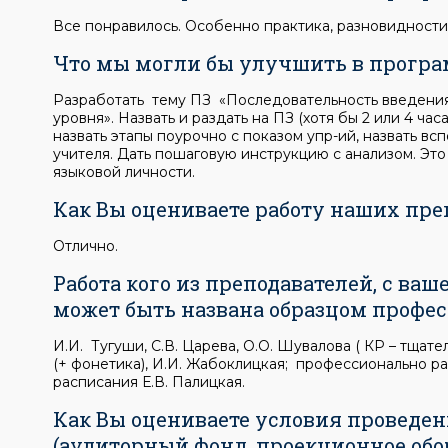
Все понравилось. Особенно практика, разновидности
Что мы могли бы улучшить в прогр
Разработать тему ПЗ «Последовательность введени
уровня». Назвать и раздать на ПЗ (хотя бы 2 или 4 ча
назвать этапы поурочно с показом упр-ий, назвать вс
учителя. Дать пошаговую инструкцию с анализом. Эт
языковой личности.
Как Вы оцениваете работу наших пре
Отлично.
Работа кого из преподавателей, с ваш
может быть названа образцом профе
И.И. Тугуши, С.В. Царева, О.О. Шувалова ( КР – тщате
(+ фонетика), И.И. Жабоклицкая; профессионально р
расписания Е.В. Палицкая.
Как Вы оцениваете условия проведе
(аудиторный фонд, проекционное обор