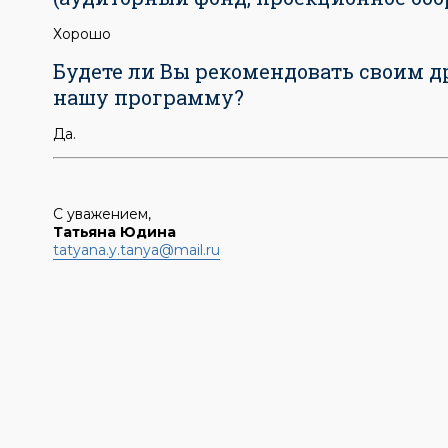
Хорошо
Будете ли Вы рекомендовать своим 
нашу программу?
Да.
С уважением,
Татьяна Юдина
tatyana.y.tanya@mail.ru