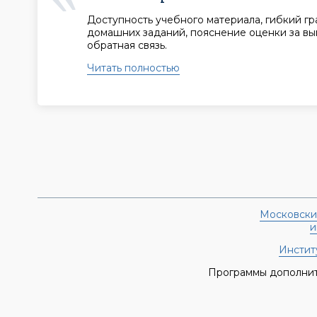
Доступность учебного материала, гибкий г
домашних заданий, пояснение оценки за вы
обратная связь.
Читать полностью
Московски
и
Институ
Программы дополнит