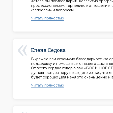
Хотела бы поблагодарить коллектив програ
профессионализм, терпеливое отношение к
«запросам» и вопросам.
Читать полностью
Елена Седова
Выражаю вам огромную благодарность за о
поддержку и помощь всего нашего дистанци
От всего сердца говорю вам «БОЛЬШОЕ СП
душевность, за веру в каждого из нас, что м
будет хорошо! Для меня это очень ценно и 
Читать полностью